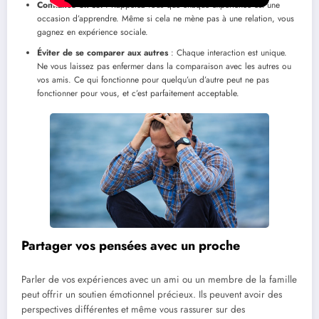
Confiance en soi
: Rappelez-vous que chaque expérience est une
occasion d’apprendre. Même si cela ne mène pas à une relation, vous
gagnez en expérience sociale.
Éviter de se comparer aux autres
: Chaque interaction est unique.
Ne vous laissez pas enfermer dans la comparaison avec les autres ou
vos amis. Ce qui fonctionne pour quelqu’un d’autre peut ne pas
fonctionner pour vous, et c’est parfaitement acceptable.
Partager vos pensées avec un proche
Parler de vos expériences avec un ami ou un membre de la famille
peut offrir un soutien émotionnel précieux. Ils peuvent avoir des
perspectives différentes et même vous rassurer sur des