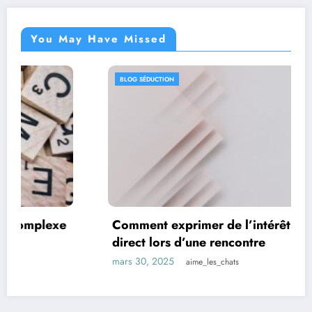
You May Have Missed
BLOG SÉDUCTION
Comment exprimer de l’intérêt sans être trop
direct lors d’une rencontre
mars 30, 2025
aime_les_chats