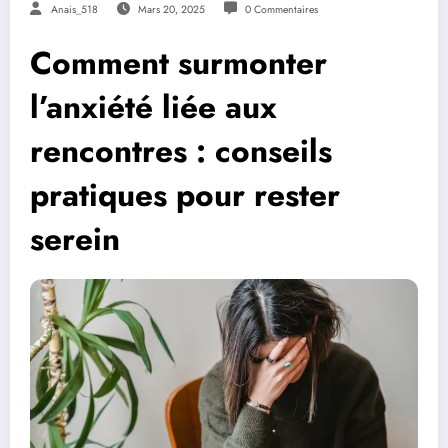
Anais_518
Mars 20, 2025
0 Commentaires
Comment surmonter
l’anxiété liée aux
rencontres : conseils
pratiques pour rester
serein