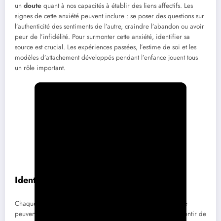
un
doute
quant à nos capacités à établir des liens affectifs. Les
signes de cette anxiété peuvent inclure : se poser des questions sur
l’authenticité des sentiments de l’autre, craindre l’abandon ou avoir
peur de l’infidélité. Pour surmonter cette anxiété, identifier sa
source est crucial. Les expériences passées, l’estime de soi et les
modèles d’attachement développés pendant l’enfance jouent tous
un rôle important.
Identifiant les déclencheurs de l’anxiété
Chaque personne est unique, et les déclencheurs de l’anxiété
peuvent varier d’un individu à l’autre. Certains peuvent ressentir de