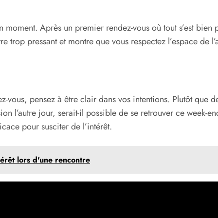
n moment. Après un premier rendez-vous où tout s’est bien pa
re trop pressant et montre que vous respectez l’espace de l’a
vous, pensez à être clair dans vos intentions. Plutôt que d
 l’autre jour, serait-il possible de se retrouver ce week-en
cace pour susciter de l’intérêt.
térêt lors d'une rencontre