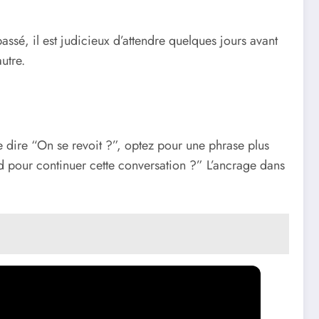
ssé, il est judicieux d’attendre quelques jours avant
utre.
e dire “On se revoit ?”, optez pour une phrase plus
d pour continuer cette conversation ?” L’ancrage dans