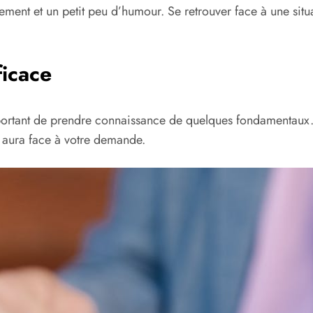
nt et un petit peu d’humour. Se retrouver face à une situat
icace
important de prendre connaissance de quelques fondamentaux.
il aura face à votre demande.