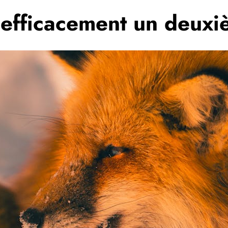
fficacement un deuxi