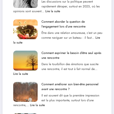
Les discussions sur la politique peuvent
détendue
rapidement déraper, surtout en 2025, où les
lors
:
opinions sont souvent…
Lire la suite
d’une
Comment
rencontre
rester
Comment aborder la question de
neutre
l’engagement lors d’une rencontre
lors
Être dans une relation amoureuse, c’est un peu
de
comme naviguer sur un bateau : il faut…
Lire
discussions
:
la suite
politiques
Comment
en
aborder
Comment exprimer le besoin d’être seul après
rencontre
la
une rencontre
question
Dans le tourbillon des émotions que suscite
de
une rencontre, il est tout à fait normal de…
l’engagement
:
Lire la suite
lors
Comment
d’une
exprimer
Comment améliorer son bien-être personnel
rencontre
le
avant une rencontre ?
besoin
Il est souvent dit que la première impression
d’être
est la plus importante, surtout lors d’une
seul
:
rencontre,…
Lire la suite
après
Comment
une