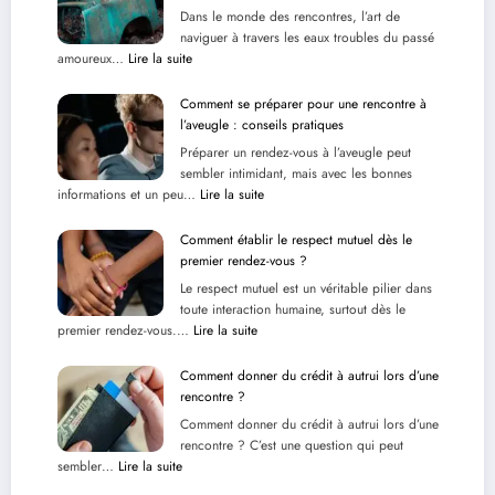
passé
Dans le monde des rencontres, l’art de
ensemble
naviguer à travers les eaux troubles du passé
lors
:
amoureux…
Lire la suite
d’une
Comment
rencontre
aborder
Comment se préparer pour une rencontre à
son
l’aveugle : conseils pratiques
passé
Préparer un rendez-vous à l’aveugle peut
lors
sembler intimidant, mais avec les bonnes
d’une
:
informations et un peu…
Lire la suite
rencontre
Comment
se
Comment établir le respect mutuel dès le
préparer
premier rendez-vous ?
pour
Le respect mutuel est un véritable pilier dans
une
toute interaction humaine, surtout dès le
rencontre
:
premier rendez-vous.…
Lire la suite
à
Comment
l’aveugle
établir
Comment donner du crédit à autrui lors d’une
:
le
rencontre ?
conseils
respect
Comment donner du crédit à autrui lors d’une
pratiques
mutuel
rencontre ? C’est une question qui peut
dès
:
sembler…
Lire la suite
le
Comment