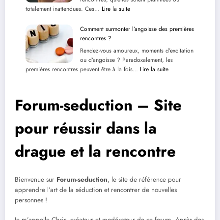
escient
:
totalement inattendues. Ces…
Lire la suite
lors
Comment
d’une
évoluer
Comment surmonter l’angoisse des premières
rencontre
à
rencontres ?
travers
Rendez-vous amoureux, moments d’excitation
des
ou d’angoisse ? Paradoxalement, les
expériences
:
premières rencontres peuvent être à la fois…
Lire la suite
de
Comment
rencontre
surmonter
l’angoisse
Forum-seduction – Site
des
premières
pour réussir dans la
rencontres
?
drague et la rencontre
Bienvenue sur
Forum-seduction
, le site de référence pour
apprendre l’art de la séduction et rencontrer de nouvelles
personnes !
Je m’appelle Chris, créateur et modérateur de ce forum. Après des