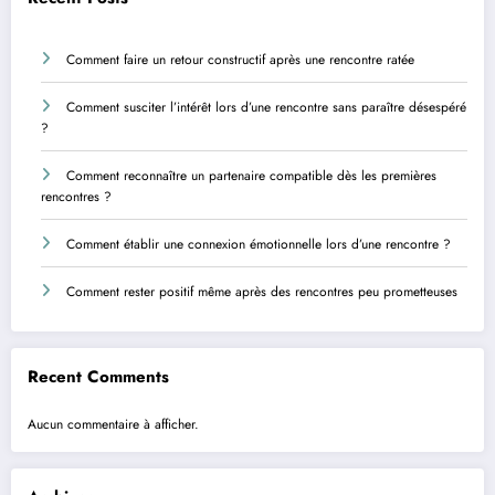
Comment faire un retour constructif après une rencontre ratée
Comment susciter l’intérêt lors d’une rencontre sans paraître désespéré
?
Comment reconnaître un partenaire compatible dès les premières
rencontres ?
Comment établir une connexion émotionnelle lors d’une rencontre ?
Comment rester positif même après des rencontres peu prometteuses
Recent Comments
Aucun commentaire à afficher.