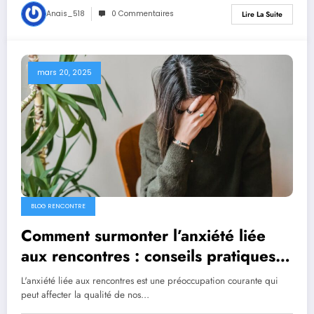
Anais_518
0 Commentaires
Lire La Suite
mars 20, 2025
BLOG RENCONTRE
Comment surmonter l’anxiété liée
aux rencontres : conseils pratiques
pour rester serein
L'anxiété liée aux rencontres est une préoccupation courante qui
peut affecter la qualité de nos…