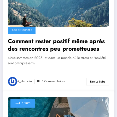
BLOG RENCONTRE
Comment rester positif même après
des rencontres peu prometteuses
Nous sommes en 2025, et dans un monde où le stress et l'anxiété
sont omniprésents,…
A_demain
0 Commentaires
Lire La Suite
avril 17, 2025