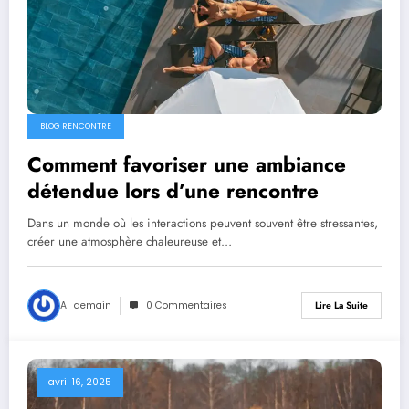
BLOG RENCONTRE
Comment favoriser une ambiance
détendue lors d’une rencontre
Dans un monde où les interactions peuvent souvent être stressantes,
créer une atmosphère chaleureuse et…
A_demain
0 Commentaires
Lire La Suite
avril 16, 2025