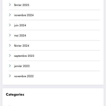
février 2025
novembre 2024
juin 2024
mai 2024
février 2024
septembre 2023
janvier 2023
novembre 2022
Categories