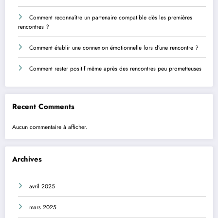
Comment reconnaître un partenaire compatible dès les premières
rencontres ?
Comment établir une connexion émotionnelle lors d’une rencontre ?
Comment rester positif même après des rencontres peu prometteuses
Recent Comments
Aucun commentaire à afficher.
Archives
avril 2025
mars 2025