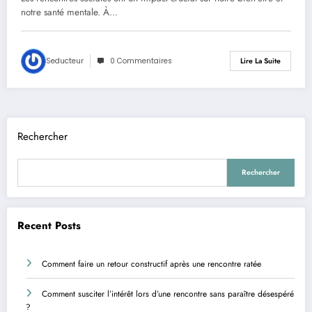
notre santé mentale. À…
Seducteur
0 Commentaires
Lire La Suite
Rechercher
Rechercher
Recent Posts
Comment faire un retour constructif après une rencontre ratée
Comment susciter l’intérêt lors d’une rencontre sans paraître désespéré
?