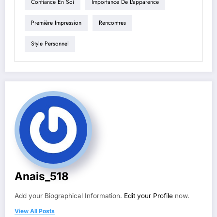
Confiance En Soi
Importance De L'apparence
Première Impression
Rencontres
Style Personnel
Anais_518
Add your Biographical Information.
Edit your Profile
now.
View All Posts