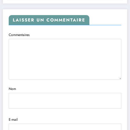
LAISSER UN COMMENTAIRE
Commentaires
Nom
E-mail