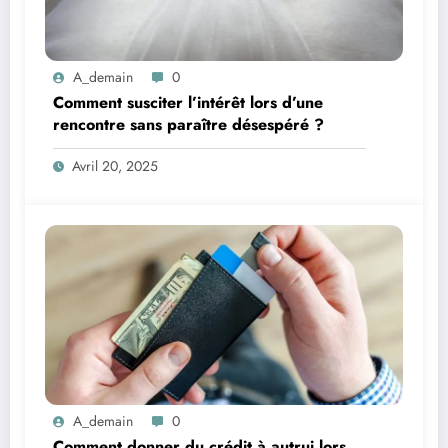
A_demain
0
Comment susciter l’intérêt lors d’une
rencontre sans paraître désespéré ?
Avril 20, 2025
A_demain
0
Comment donner du crédit à autrui lors