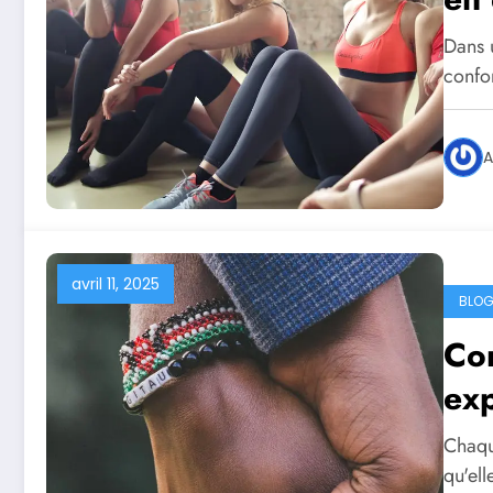
con
Dans 
confo
A
avril 11, 2025
BLOG
Com
exp
Chaqu
qu'ell