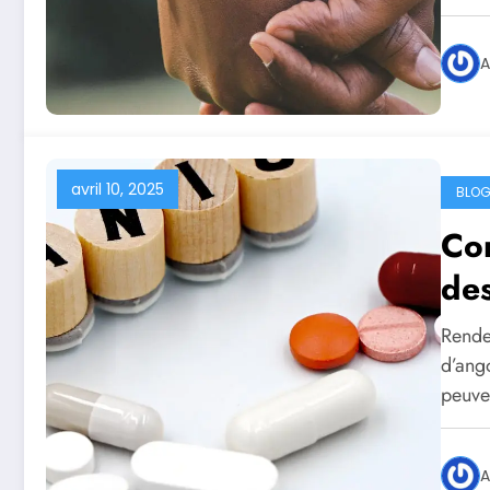
A
avril 10, 2025
BLOG
Co
des
Rende
d’ang
peuve
A