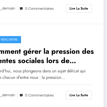
Lire La Suite
_demain
0 Commentaires
 RENCONTRE
mment gérer la pression des
entes sociales lors de
contres
rd'hui, nous plongeons dans un sujet délicat qui
e chacun d'entre nous : la pression…
Lire La Suite
_demain
0 Commentaires