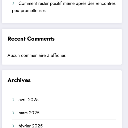
Comment rester positif même après des rencontres
peu prometteuses
Recent Comments
Aucun commentaire à afficher.
Archives
avril 2025
mars 2025
février 2025