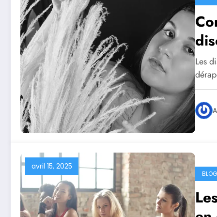
Com
dis
ren
Les di
dérap
A
avril 15, 2025
BLOG
Les
en 