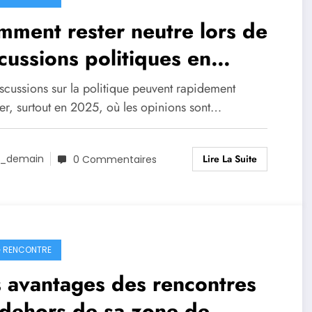
ment rester neutre lors de
cussions politiques en
contre
scussions sur la politique peuvent rapidement
er, surtout en 2025, où les opinions sont…
Lire La Suite
_demain
0 Commentaires
 RENCONTRE
 avantages des rencontres
dehors de sa zone de