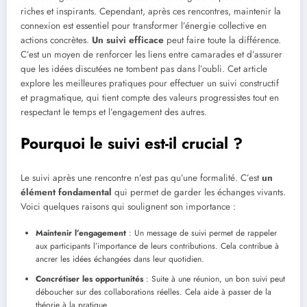
riches et inspirants. Cependant, après ces rencontres, maintenir la
connexion est essentiel pour transformer l’énergie collective en
actions concrètes.
Un suivi efficace
peut faire toute la différence.
C’est un moyen de renforcer les liens entre camarades et d’assurer
que les idées discutées ne tombent pas dans l’oubli. Cet article
explore les meilleures pratiques pour effectuer un suivi constructif
et pragmatique, qui tient compte des valeurs progressistes tout en
respectant le temps et l’engagement des autres.
Pourquoi le suivi est-il crucial ?
Le suivi après une rencontre n’est pas qu’une formalité. C’est
un
élément fondamental
qui permet de garder les échanges vivants.
Voici quelques raisons qui soulignent son importance :
Maintenir l’engagement
: Un message de suivi permet de rappeler
aux participants l’importance de leurs contributions. Cela contribue à
ancrer les idées échangées dans leur quotidien.
Concrétiser les opportunités
: Suite à une réunion, un bon suivi peut
déboucher sur des collaborations réelles. Cela aide à passer de la
théorie à la pratique.