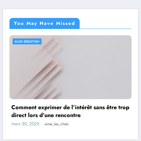
You May Have Missed
BLOG SÉDUCTION
 être trop
Quelle importance donner à l’appar
d’une rencontre ?
mars 24, 2025
Anais_518