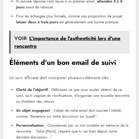
Si aucune réponse n’est reçue à un premier email,
attendez 3 à 5
jours
avant de relancer.
Pour les échanges plus formels, comme une proposition de projet,
laisser deux à trois jours
est généralement une bonne pratique.
VOIR
L'importance de l'authenticité lors d'une
rencontre
Éléments d’un bon email de suivi
Un suivi efficace doit incorporer plusieurs éléments clés :
Clarté de l’objectif
: Définissez ce que vous voulez obtenir de ce
suivi, qu’il s’agisse de clarifications, d’organiser une nouvelle rencontre
ou d’obtenir des retours.
Un objet engageant
: L’objet de votre email doit susciter l’intérêt,
comme “Revenons sur notre discussion sur [sujet]”.
Personnalisation
: Commencez par un mot aimable en mémoire de la
rencontre : “Salut [Nom], j’espère que tu vas bien depuis notre
dernière discussion…”