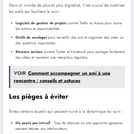
Dans un monde de plus en plus digitalisé, il est crucial de maîtriser
les outils qui facilitent le suivi :
Logiciels de gestion de projets
comme Trello ou Asana pour suivre
les actions et responsabilités.
Outils de sondages
pour recueillir des avis et organiser des votes sur
des questions importantes.
Réseaux sociaux
comme Twitter et Facebook pour partager facilement
des idées et maintenir une interaction régulière.
VOIR
Comment accompagner un ami à une
rencontre : conseils et astuces
Les pièges à éviter
Évitez certains écueils qui peuvent nuire à la dynamique du suivi :
Ne soyez pas intrusif
: Trop de relances ou une approche agressive
peuvent rebuter vos interlocuteurs.