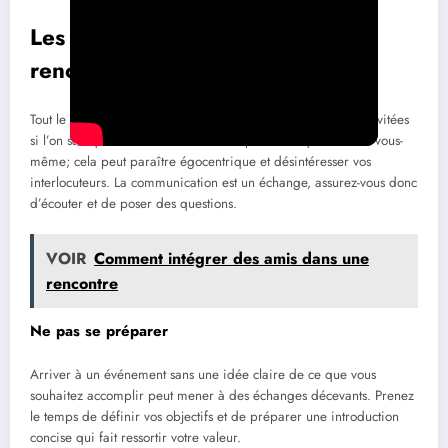
Les erreurs à éviter lors des
rencontres professionnelles
Tout le monde fait des erreurs, mais certaines peuvent être évitées
si l’on sait quoi rechercher. Évitez de parler uniquement de vous-
même; cela peut paraître égocentrique et désintéresser vos
interlocuteurs. La communication est un échange, assurez-vous donc
d’écouter et de poser des questions.
VOIR
Comment intégrer des amis dans une
rencontre
Ne pas se préparer
Arriver à un événement sans une idée claire de ce que vous
souhaitez accomplir peut mener à des échanges décevants. Prenez
le temps de définir vos objectifs et de préparer une introduction
concise qui fait ressortir votre valeur.