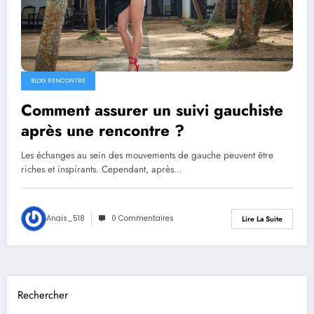
BLOG RENCONTRE
Comment assurer un suivi gauchiste
après une rencontre ?
Les échanges au sein des mouvements de gauche peuvent être
riches et inspirants. Cependant, après…
Anais_518
0 Commentaires
Lire La Suite
Rechercher