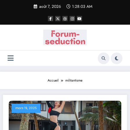
Aller
août 7, 2026
1:28:03 AM
au
contenu
Accueil
militantisme
mars 19, 2025