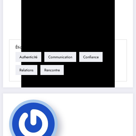
Étiquette
Authenticité
Communication
Confiance
Relations
Rencontre