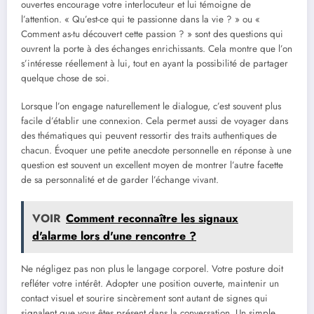
ouvertes encourage votre interlocuteur et lui témoigne de
l’attention. « Qu’est-ce qui te passionne dans la vie ? » ou «
Comment as-tu découvert cette passion ? » sont des questions qui
ouvrent la porte à des échanges enrichissants. Cela montre que l’on
s’intéresse réellement à lui, tout en ayant la possibilité de partager
quelque chose de soi.
Lorsque l’on engage naturellement le dialogue, c’est souvent plus
facile d’établir une connexion. Cela permet aussi de voyager dans
des thématiques qui peuvent ressortir des traits authentiques de
chacun. Évoquer une petite anecdote personnelle en réponse à une
question est souvent un excellent moyen de montrer l’autre facette
de sa personnalité et de garder l’échange vivant.
VOIR
Comment reconnaître les signaux
d'alarme lors d'une rencontre ?
Ne négligez pas non plus le langage corporel. Votre posture doit
refléter votre intérêt. Adopter une position ouverte, maintenir un
contact visuel et sourire sincèrement sont autant de signes qui
signalent que vous êtes présent dans la conversation. Un simple