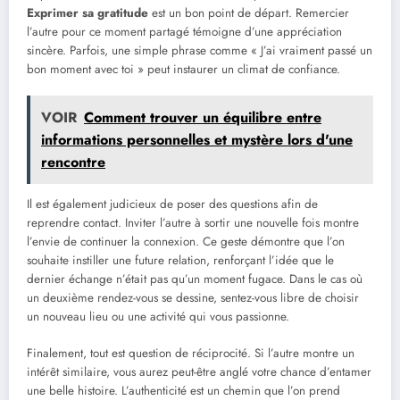
Exprimer sa gratitude
est un bon point de départ. Remercier
l’autre pour ce moment partagé témoigne d’une appréciation
sincère. Parfois, une simple phrase comme « J’ai vraiment passé un
bon moment avec toi » peut instaurer un climat de confiance.
VOIR
Comment trouver un équilibre entre
informations personnelles et mystère lors d'une
rencontre
Il est également judicieux de poser des questions afin de
reprendre contact. Inviter l’autre à sortir une nouvelle fois montre
l’envie de continuer la connexion. Ce geste démontre que l’on
souhaite instiller une future relation, renforçant l’idée que le
dernier échange n’était pas qu’un moment fugace. Dans le cas où
un deuxième rendez-vous se dessine, sentez-vous libre de choisir
un nouveau lieu ou une activité qui vous passionne.
Finalement, tout est question de réciprocité. Si l’autre montre un
intérêt similaire, vous aurez peut-être anglé votre chance d’entamer
une belle histoire. L’authenticité est un chemin que l’on prend