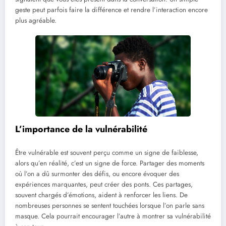
geste peut parfois faire la différence et rendre l’interaction encore
plus agréable.
L’importance de la vulnérabilité
Être vulnérable est souvent perçu comme un signe de faiblesse,
alors qu’en réalité, c’est un signe de force. Partager des moments
où l’on a dû surmonter des défis, ou encore évoquer des
expériences marquantes, peut créer des ponts. Ces partages,
souvent chargés d’émotions, aident à renforcer les liens. De
nombreuses personnes se sentent touchées lorsque l’on parle sans
masque. Cela pourrait encourager l’autre à montrer sa vulnérabilité