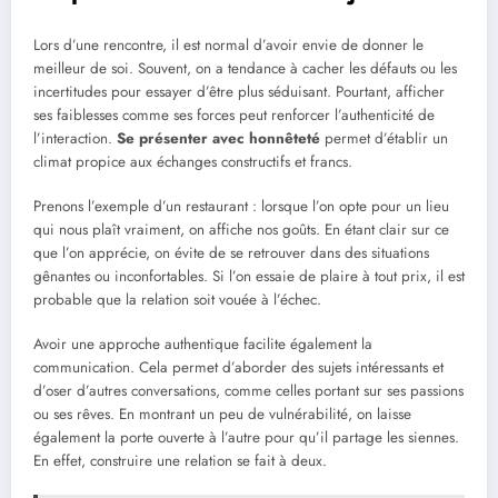
Lors d’une rencontre, il est normal d’avoir envie de donner le
meilleur de soi. Souvent, on a tendance à cacher les défauts ou les
incertitudes pour essayer d’être plus séduisant. Pourtant, afficher
ses faiblesses comme ses forces peut renforcer l’authenticité de
l’interaction.
Se présenter avec honnêteté
permet d’établir un
climat propice aux échanges constructifs et francs.
Prenons l’exemple d’un restaurant : lorsque l’on opte pour un lieu
qui nous plaît vraiment, on affiche nos goûts. En étant clair sur ce
que l’on apprécie, on évite de se retrouver dans des situations
gênantes ou inconfortables. Si l’on essaie de plaire à tout prix, il est
probable que la relation soit vouée à l’échec.
Avoir une approche authentique facilite également la
communication. Cela permet d’aborder des sujets intéressants et
d’oser d’autres conversations, comme celles portant sur ses passions
ou ses rêves. En montrant un peu de vulnérabilité, on laisse
également la porte ouverte à l’autre pour qu’il partage les siennes.
En effet, construire une relation se fait à deux.