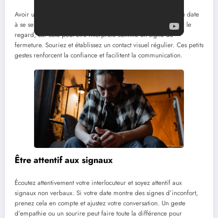
Avoir une posture ouverte et détendue peut encourager votre date
à se sentir à l’aise. Évitez de croiser les bras ou de détourner le
regard, car cela peut être interprété comme un signe de
fermeture. Souriez et établissez un contact visuel régulier. Ces petits
gestes renforcent la confiance et facilitent la communication.
Être attentif aux signaux
Écoutez attentivement votre interlocuteur et soyez attentif aux
signaux non verbaux. Si votre date montre des signes d’inconfort,
prenez cela en compte et ajustez votre conversation. Un geste
d’empathie ou un sourire peut faire toute la différence pour