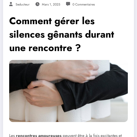
Seducteur
Mars 1, 2025
0 Commentaires
Comment gérer les
silences gênants durant
une rencontre ?
Les
rencontres amoureuses
peuvent être à la fois excitantes et