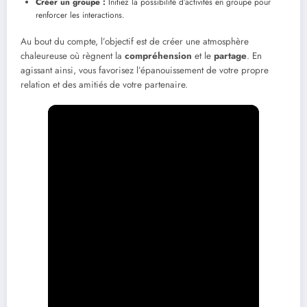
Créer un groupe :
Initiez la possibilité d’activités en groupe pour
renforcer les interactions.
Au bout du compte, l’objectif est de créer une atmosphère
chaleureuse où règnent la
compréhension
et le
partage
. En
agissant ainsi, vous favorisez l’épanouissement de votre propre
relation et des amitiés de votre partenaire.