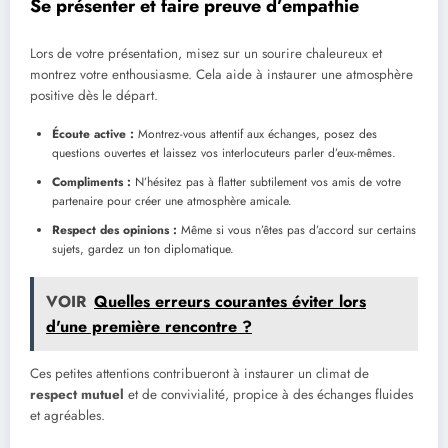
Se présenter et faire preuve d’empathie
Lors de votre présentation, misez sur un sourire chaleureux et
montrez votre enthousiasme. Cela aide à instaurer une atmosphère
positive dès le départ.
Écoute active :
Montrez-vous attentif aux échanges, posez des
questions ouvertes et laissez vos interlocuteurs parler d’eux-mêmes.
Compliments :
N’hésitez pas à flatter subtilement vos amis de votre
partenaire pour créer une atmosphère amicale.
Respect des opinions :
Même si vous n’êtes pas d’accord sur certains
sujets, gardez un ton diplomatique.
VOIR
Quelles erreurs courantes éviter lors
d'une première rencontre ?
Ces petites attentions contribueront à instaurer un climat de
respect mutuel
et de convivialité, propice à des échanges fluides
et agréables.