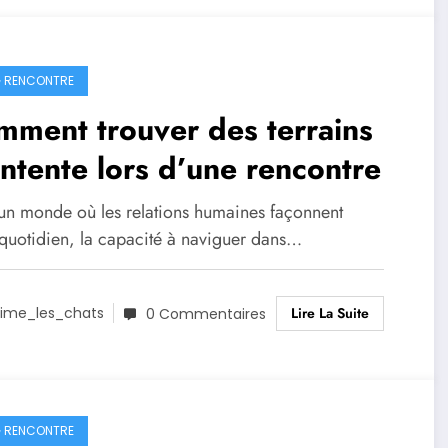
 RENCONTRE
ment trouver des terrains
ntente lors d’une rencontre
un monde où les relations humaines façonnent
 quotidien, la capacité à naviguer dans…
Lire La Suite
ime_les_chats
0 Commentaires
 RENCONTRE