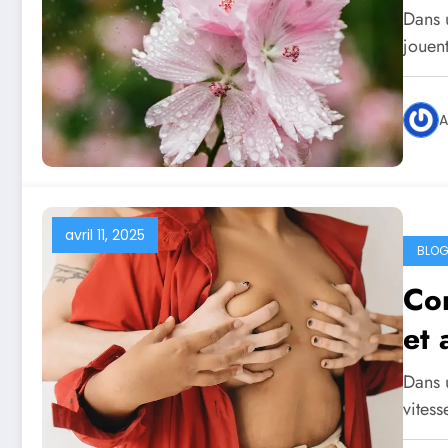
Dans 
jouent
A
avril 11, 2025
BLOG
Com
et 
?
Dans u
vites