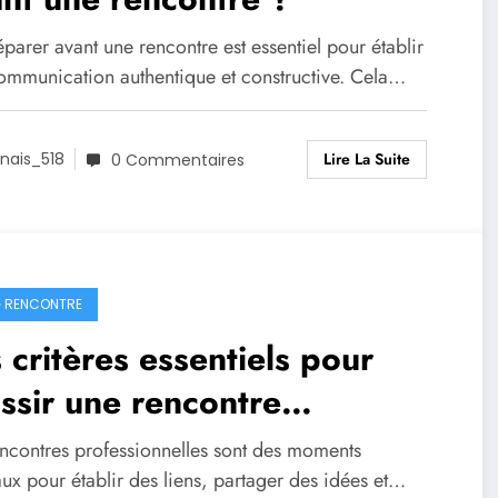
parer avant une rencontre est essentiel pour établir
ommunication authentique et constructive. Cela…
Lire La Suite
nais_518
0 Commentaires
 RENCONTRE
 critères essentiels pour
ssir une rencontre
fessionnelle
encontres professionnelles sont des moments
ux pour établir des liens, partager des idées et…