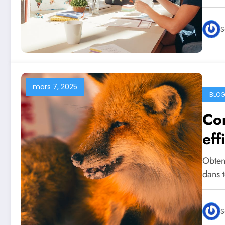
S
mars 7, 2025
BLOG
Co
ef
re
Obten
dans 
S