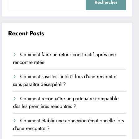
Rechercher
Recent Posts
Comment faire un retour constructif après une
rencontre ratée
Comment susciter l’intérêt lors d’une rencontre
sans paraître désespéré ?
Comment reconnaître un partenaire compatible
dès les premières rencontres ?
Comment établir une connexion émotionnelle lors
d’une rencontre ?