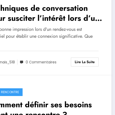
hniques de conversation
r susciter l’intérêt lors d’une
contre
 bonne impression lors d'un rendez-vous est
iel pour établir une connexion significative. Que
Lire La Suite
nais_518
0 Commentaires
 RENCONTRE
ment définir ses besoins
nt une rencontre ?