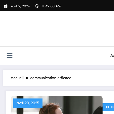
Aller
août 6, 2026
11:49:01 AM
au
contenu
A
Accueil
communication efficace
avril 20, 2025
BLOG