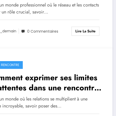
un monde professionnel où le réseau et les contacts
 un rôle crucial, savoir…
Lire La Suite
_demain
0 Commentaires
 RENCONTRE
ment exprimer ses limites
attentes dans une rencontre
n monde où les relations se multiplient à une
se incroyable, savoir poser des…