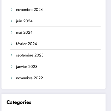
novembre 2024
juin 2024
mai 2024
février 2024
septembre 2023
janvier 2023
novembre 2022
Categories