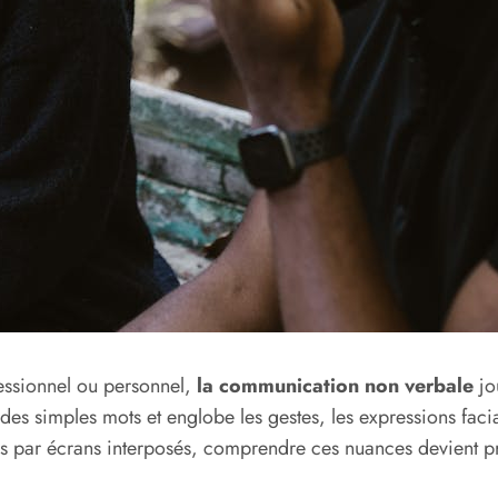
fessionnel ou personnel,
la communication non verbale
jo
es simples mots et englobe les gestes, les expressions facial
 par écrans interposés, comprendre ces nuances devient prim