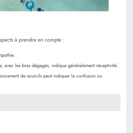
aspects à prendre en compte :
mpathie.
e, avec les bras dégagés, indique généralement réceptivité.
froncement de sourcils peut indiquer la confusion ou