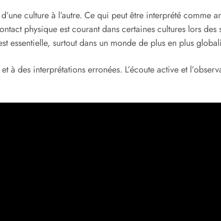
d’une culture à l’autre. Ce qui peut être interprété comme 
ntact physique est courant dans certaines cultures lors des s
st essentielle, surtout dans un monde de plus en plus globalis
 à des interprétations erronées. L’écoute active et l’observa