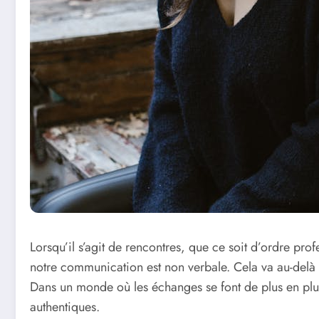
Lorsqu’il s’agit de rencontres, que ce soit d’ordre pro
notre communication est non verbale. Cela va au-delà d
Dans un monde où les échanges se font de plus en plus
authentiques.