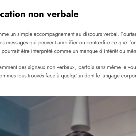
cation non verbale
me un simple accompagnement au discours verbal. Pourtant
s messages qui peuvent amplifier ou contredire ce que l’on 
nt pourrait être interprété comme un manque d’intérêt ou mêm
stamment des signaux non verbaux, parfois sans même le voul
ommes tous trouvés face à quelqu’un dont le langage corpor