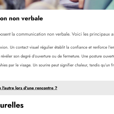
ion non verbale
posent la communication non verbale. Voici les principaux 
on. Un contact visuel régulier établit la confiance et renforce l’e
révéler son degré d’ouverture ou de fermeture. Une posture ouvert
hies par le visage. Un sourire peut signifier chaleur, tandis qu’un 
 l'autre lors d'une rencontre ?
urelles