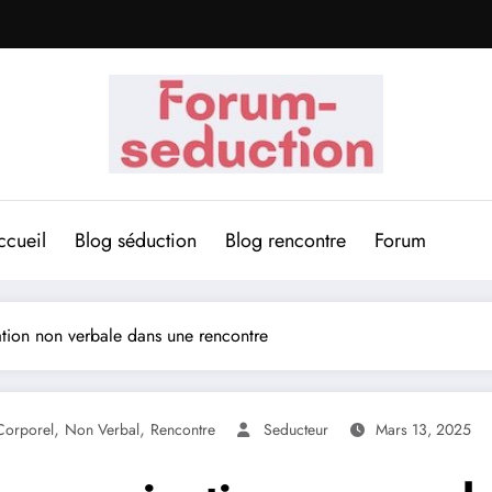
ccueil
Blog séduction
Blog rencontre
Forum
tion non verbale dans une rencontre
,
,
Corporel
Non Verbal
Rencontre
Seducteur
Mars 13, 2025