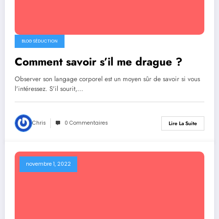
BLOG SÉDUCTION
Comment savoir s’il me drague ?
Observer son langage corporel est un moyen sûr de savoir si vous
l'intéressez. S'il sourit,…
Chris
0 Commentaires
Lire La Suite
novembre 1, 2022