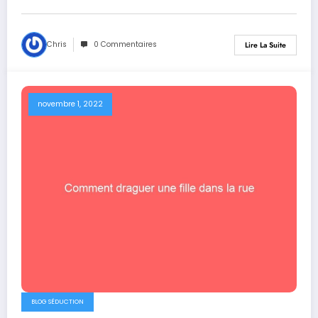
Chris
0 Commentaires
Lire La Suite
novembre 1, 2022
BLOG SÉDUCTION