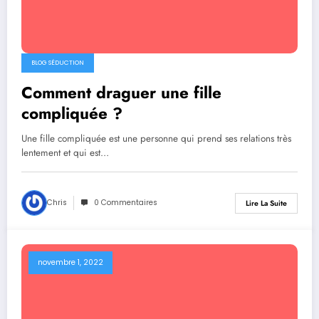
BLOG SÉDUCTION
Comment draguer une fille
compliquée ?
Une fille compliquée est une personne qui prend ses relations très
lentement et qui est…
Chris
0 Commentaires
Lire La Suite
novembre 1, 2022