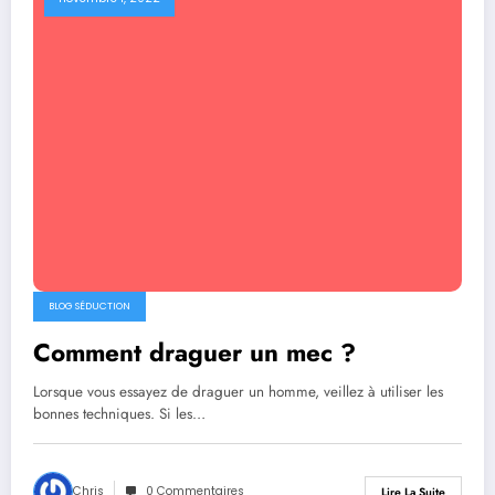
BLOG SÉDUCTION
Comment draguer un mec ?
Lorsque vous essayez de draguer un homme, veillez à utiliser les
bonnes techniques. Si les…
Chris
0 Commentaires
Lire La Suite