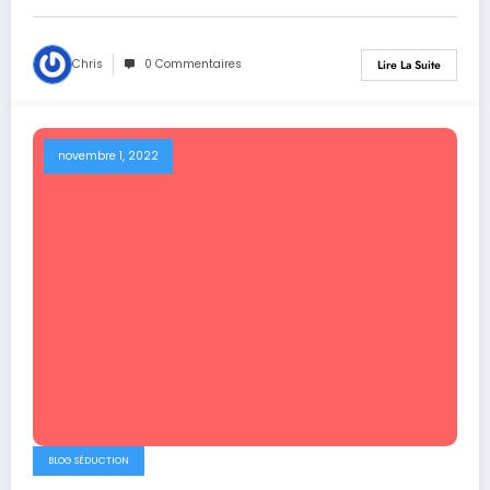
Chris
0 Commentaires
Lire La Suite
novembre 1, 2022
BLOG SÉDUCTION