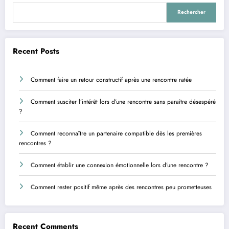
Rechercher
Recent Posts
Comment faire un retour constructif après une rencontre ratée
Comment susciter l’intérêt lors d’une rencontre sans paraître désespéré
?
Comment reconnaître un partenaire compatible dès les premières
rencontres ?
Comment établir une connexion émotionnelle lors d’une rencontre ?
Comment rester positif même après des rencontres peu prometteuses
Recent Comments