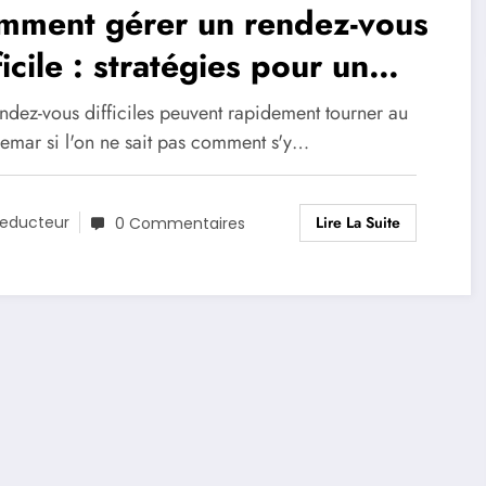
mment gérer un rendez-vous
ficile : stratégies pour un
ultat positif
ndez-vous difficiles peuvent rapidement tourner au
emar si l'on ne sait pas comment s'y…
Lire La Suite
educteur
0 Commentaires