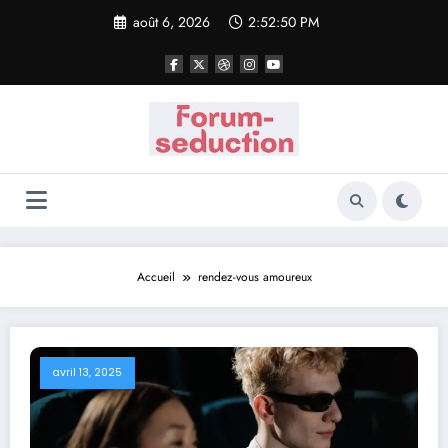
Aller
août 6, 2026
2:52:50 PM
au
contenu
Accueil
rendez-vous amoureux
avril 13, 2025