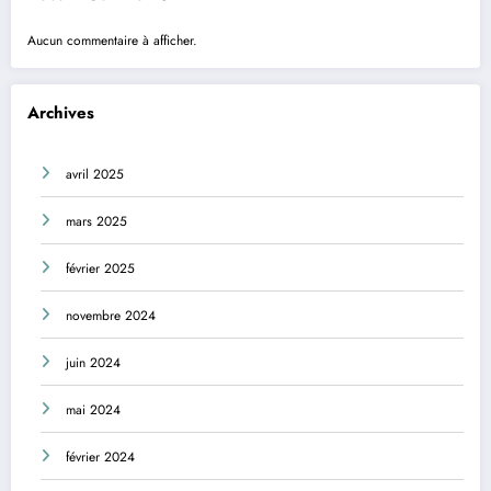
Aucun commentaire à afficher.
Archives
avril 2025
mars 2025
février 2025
novembre 2024
juin 2024
mai 2024
février 2024