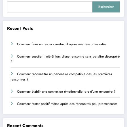
Rechercher
Recent Posts
Comment faire un retour constructif après une rencontre ratée
Comment susciter l’intérêt lors d’une rencontre sans paraître désespéré
?
Comment reconnaître un partenaire compatible dès les premières
rencontres ?
Comment établir une connexion émotionnelle lors d’une rencontre ?
Comment rester positif même après des rencontres peu prometteuses
Recent Comments