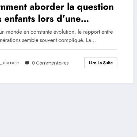
mment aborder la question
 enfants lors d’une
contre ?
un monde en constante évolution, le rapport entre
énérations semble souvent compliqué. La…
Lire La Suite
_demain
0 Commentaires