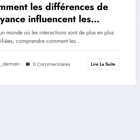
ment les différences de
yance influencent les
contres
un monde où les interactions sont de plus en plus
sifiées, comprendre comment les…
Lire La Suite
_demain
0 Commentaires