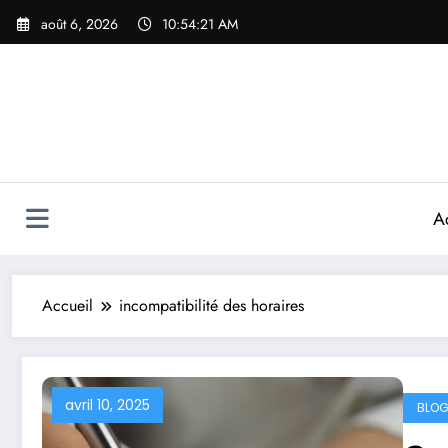
Aller
août 6, 2026
10:54:21 AM
au
contenu
A
Accueil
incompatibilité des horaires
avril 10, 2025
BLOG