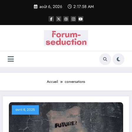
Aller
août 6, 2026
2:17:58 AM
au
contenu
Accueil
conversations
avril 6, 2025