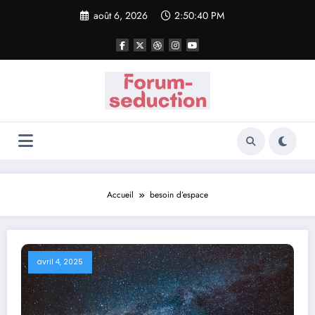
Aller
août 6, 2026
2:50:40 PM
au
contenu
Accueil
besoin d’espace
avril 4, 2025