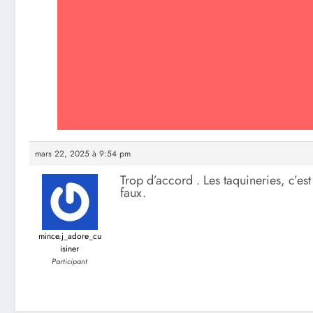
mars 22, 2025 à 9:54 pm
Trop d’accord . Les taquineries, c’es
faux.
mince.j_adore_cu
isiner
Participant