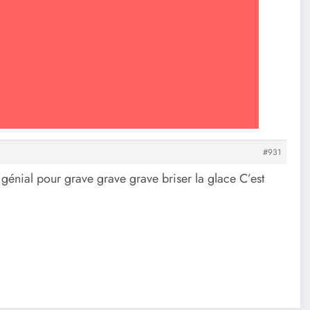
#931
t génial pour grave grave grave briser la glace C’est