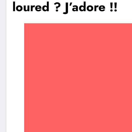
loured ? J’adore !!