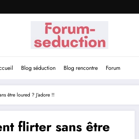
ccueil
Blog séduction
Blog rencontre
Forum
ns être loured ? J’adore !!
 flirter sans être