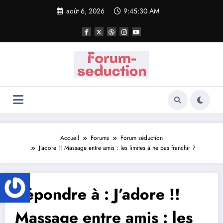
Aller
août 6, 2026
9:45:30 AM
au
contenu
Accueil
Forums
Forum séduction
J’adore !! Massage entre amis : les limites à ne pas franchir ?
Répondre à : J’adore !!
Massage entre amis : les