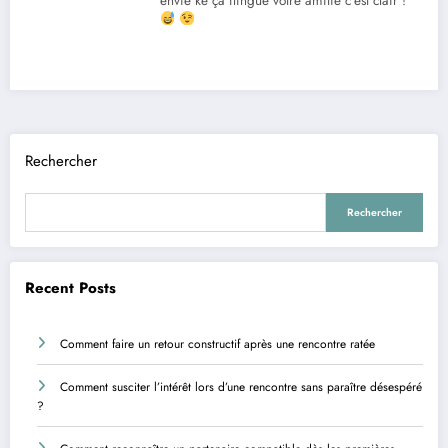
envie ke ça flingue votre amitié c’est clair !
Rechercher
Rechercher
Recent Posts
Comment faire un retour constructif après une rencontre ratée
Comment susciter l’intérêt lors d’une rencontre sans paraître désespéré
?