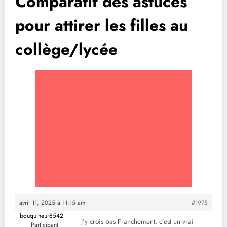
Comparatif des astuces
pour attirer les filles au
collège/lycée
avril 11, 2025 à 11:15 am
#1975
bouquineur8542
J’y crois pas Franchement, c’est un vrai
Participant