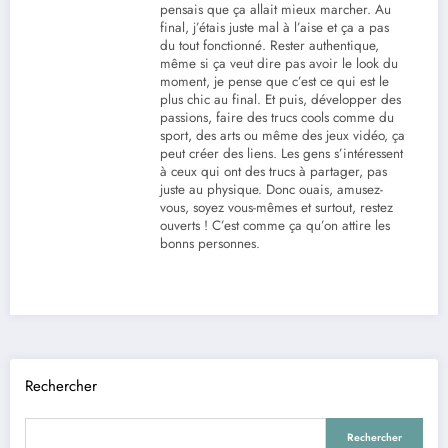
pensais que ça allait mieux marcher. Au
final, j’étais juste mal à l’aise et ça a pas
du tout fonctionné. Rester authentique,
même si ça veut dire pas avoir le look du
moment, je pense que c’est ce qui est le
plus chic au final. Et puis, développer des
passions, faire des trucs cools comme du
sport, des arts ou même des jeux vidéo, ça
peut créer des liens. Les gens s’intéressent
à ceux qui ont des trucs à partager, pas
juste au physique. Donc ouais, amusez-
vous, soyez vous-mêmes et surtout, restez
ouverts ! C’est comme ça qu’on attire les
bonns personnes.
Rechercher
Rechercher