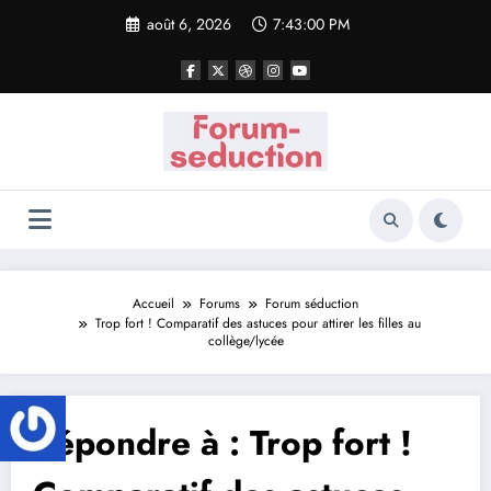
Aller
août 6, 2026
7:43:00 PM
au
contenu
Accueil
Forums
Forum séduction
Trop fort ! Comparatif des astuces pour attirer les filles au
collège/lycée
Répondre à : Trop fort !