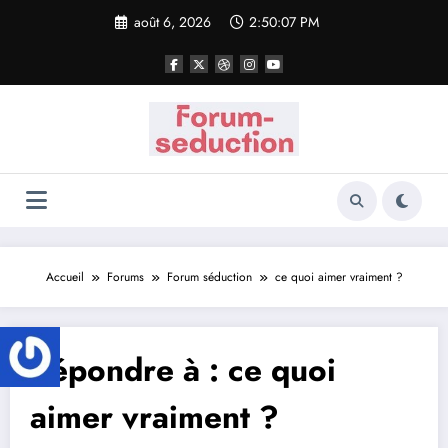
Aller
août 6, 2026
2:50:07 PM
au
contenu
Accueil
Forums
Forum séduction
ce quoi aimer vraiment ?
Répondre à : ce quoi
aimer vraiment ?