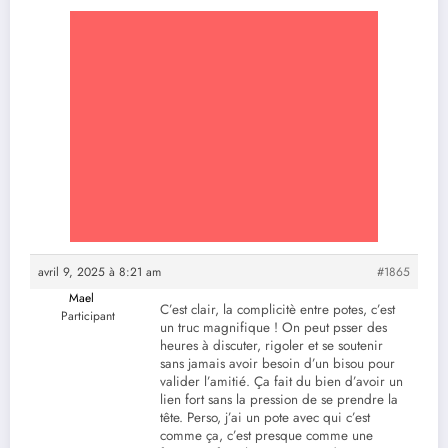
avril 9, 2025 à 8:21 am
#1865
Mael
C’est clair, la complicitè entre potes, c’est
Participant
un truc magnifique ! On peut psser des
heures à discuter, rigoler et se soutenir
sans jamais avoir besoin d’un bisou pour
valider l’amitié. Ça fait du bien d’avoir un
lien fort sans la pression de se prendre la
tête. Perso, j’ai un pote avec qui c’est
comme ça, c’est presque comme une