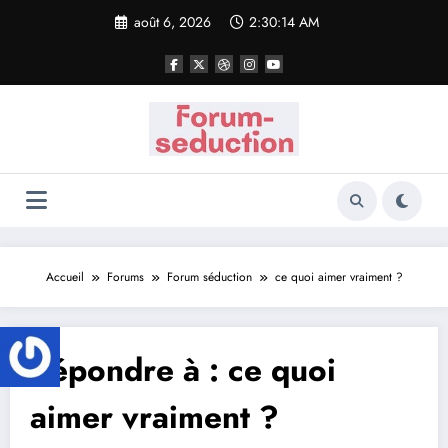
Aller
août 6, 2026
2:30:14 AM
au
contenu
Accueil
Forums
Forum séduction
ce quoi aimer vraiment ?
Répondre à : ce quoi
aimer vraiment ?