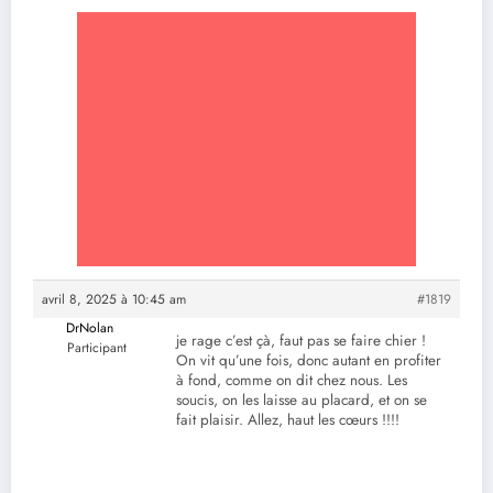
avril 8, 2025 à 10:45 am
#1819
DrNolan
je rage c’est çà, faut pas se faire chier !
Participant
On vit qu’une fois, donc autant en profiter
à fond, comme on dit chez nous. Les
soucis, on les laisse au placard, et on se
fait plaisir. Allez, haut les cœurs !!!!