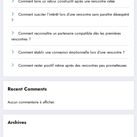
Comment faire un retour constructif après une rencontre ratée
Comment susciter l’intérêt lors d’une rencontre sans paraître désespéré
?
Comment reconnaître un partenaire compatible dès les premières
rencontres ?
Comment établir une connexion émotionnelle lors d’une rencontre ?
Comment rester positif même après des rencontres peu prometteuses
Recent Comments
Aucun commentaire à afficher.
Archives