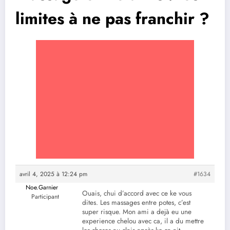
limites à ne pas franchir ?
avril 4, 2025 à 12:24 pm
#1634
Noe.Garnier
Ouais, chui d’accord avec ce ke vous
Participant
dites. Les massages entre potes, c’est
super risque. Mon ami a dejà eu une
experience chelou avec ca, il a du mettre