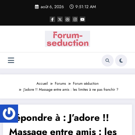
Aller
août 6, 2026
9:51:12 AM
au
contenu
Accueil
Forums
Forum séduction
J’adore !! Massage entre amis : les limites à ne pas franchir ?
Répondre à : J’adore !!
Massage entre amis : les