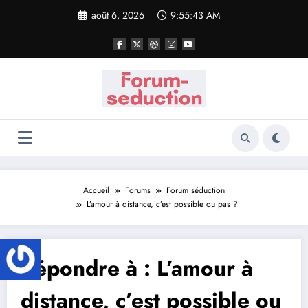
Aller
août 6, 2026
9:55:43 AM
au
contenu
Accueil
Forums
Forum séduction
L’amour à distance, c’est possible ou pas ?
Répondre à : L’amour à
distance, c’est possible ou