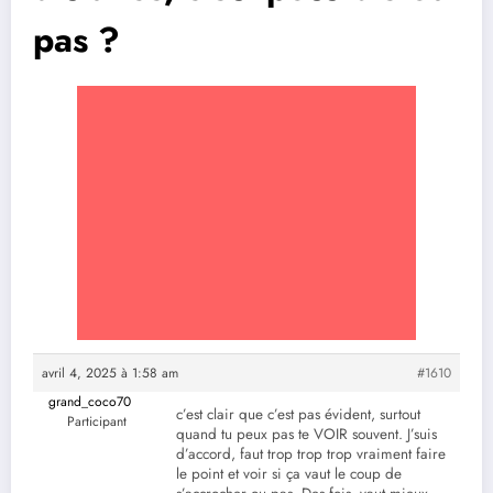
pas ?
avril 4, 2025 à 1:58 am
#1610
grand_coco70
c’est clair que c’est pas évident, surtout
Participant
quand tu peux pas te VOIR souvent. J’suis
d’accord, faut trop trop trop vraiment faire
le point et voir si ça vaut le coup de