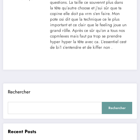
questions. La taille ce souvennt plus dans
la tête qu’autre choose et j’sui sûr que ta
copine elle doit pa vrm s’en faire. Mon
pote osi dit que la technique ce le plus
important et ce clair que le feeling joue un
grand rôlle. Après ce sûr qu’on a tous nos
copmlexes mais faut pa trop se prendre
hyper hyper la tête avec ca. L’essentiel cest
de bi1 s’entendre et de kiffer non .
Rechercher
Rechercher
Recent Posts