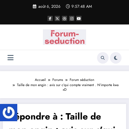
Aller
août 6, 2026
9:57:48 AM
au
contenu
Accueil
Forums
Forum séduction
Taille de mon engin : avis sur c’qui compte vraiment . N’importe kwa
xD
Répondre à : Taille de