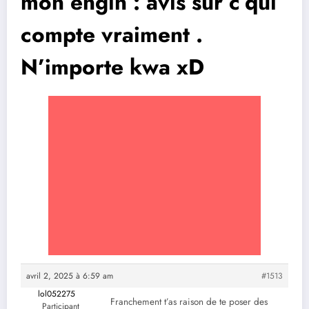
mon engin : avis sur c’qui
compte vraiment .
N’importe kwa xD
avril 2, 2025 à 6:59 am
#1513
lol052275
Franchement t’as raison de te poser des
Participant