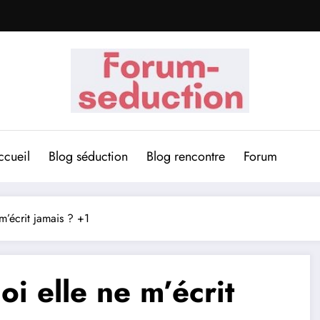
ccueil
Blog séduction
Blog rencontre
Forum
m’écrit jamais ? +1
i elle ne m’écrit