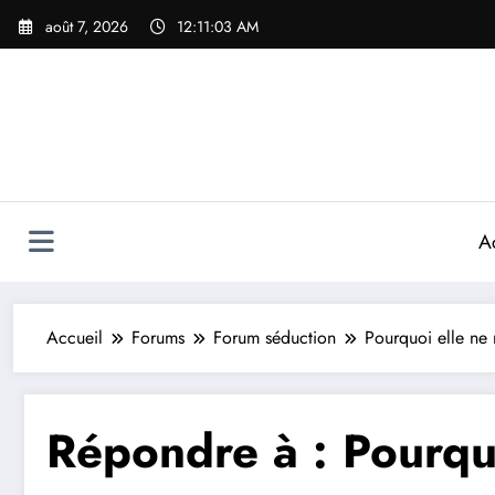
Aller
août 7, 2026
12:11:03 AM
au
contenu
A
Accueil
Forums
Forum séduction
Pourquoi elle ne 
Répondre à : Pourquo