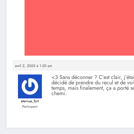
avril 2, 2025 à 1:20 am
<3 Sans déconner ? C’est clair, j’étai
décidé de prendre du recul et de voir
temps, mais finalement, ça a porté ses f
chemi.
eternue_fort
Participant