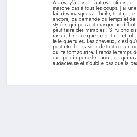
Après, y’à aussi d’autres options, c
marche pas à tous les coups. J’ai une 
fait des masques à l’huile, tout ça, 
encore, ça demande du temps et de la 
stylées qui peuvent masqer un début 
peut faire des miracles ! Si tu choisi
rasoir, histoire que ce soit net et jo
telle que tu es. Les cheveux, c’est q
peut être l’occasion de tout recomme
qui te font sourire. Prends le temps 
que peu importe le choix, ce qui ray
audacieuse et n’oublie pas que la bea