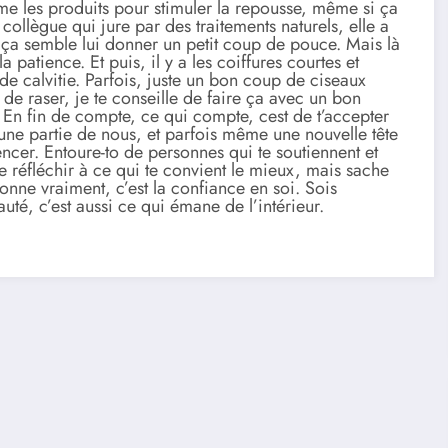
ome les produits pour stimuler la repousse, même si ça
collègue qui jure par des traitements naturels, elle a
et ça semble lui donner un petit coup de pouce. Mais là
patience. Et puis, il y a les coiffures courtes et
de calvitie. Parfois, juste un bon coup de ciseaux
s de raser, je te conseille de faire ça avec un bon
li. En fin de compte, ce qui compte, cest de t’accepter
u’une partie de nous, et parfois même une nouvelle tête
ncer. Entoure-to de personnes qui te soutiennent et
de réfléchir à ce qui te convient le mieux, mais sache
onne vraiment, c’est la confiance en soi. Sois
uté, c’est aussi ce qui émane de l’intérieur.