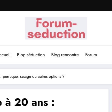
ccueil
Blog séduction
Blog rencontre
Forum
 : perruque, rasage ou autres options ?
e à 20 ans :