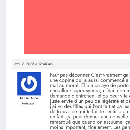
avril 2, 2025 à 12:05 am
Faut pas déconner C’est vraiment galèr
une copine qui a aussi commencé à pe
mal au moral. Elle a essayé de porte
une allure super sympa, c’ètait com
demande d’entretien, et ça peut vite d
Le GallAlice
juste envie d’un peu de légèreté et d
Participant
j’ai vu des filles qui l’ont fait et ça 
de trouve ce qui te fait te sentir bie
en fait, ça peut donner une nouvelle 
remarqué que quand on assuume, ça c
moins important, finalement. Les gens