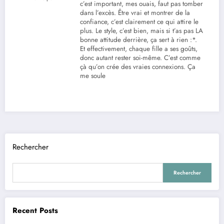
c’est important, mes ouais, faut pas tomber
dans l’excès. Être vrai et montrer de la
confiance, c’est clairement ce qui attire le
plus. Le style, c’est bien, mais si t’as pas LA
bonne attitude derrière, ça sert à rien :*.
Et effectivement, chaque fille a ses goûts,
donc autant rester soi-même. C’est comme
çà qu’on crée des vraies connexions. Ça
me soule
Rechercher
Rechercher
Recent Posts