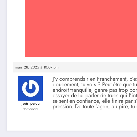
mars 28, 2025 à 10:07 pm
J’y comprends rien Franchement, c’est
doucement, tu vois ? Peut-être que t
endroit tranquille, genre pas trop bond
essayer de lui parler de trucs qui l’i
se sent en confiance, elle finira par 
jsuis_perdu
pression. De toute façon, au pire, tu 
Participant