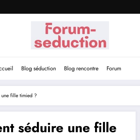
ccueil
Blog séduction
Blog rencontre
Forum
ne fille timied ?
t séduire une fille