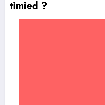
timied ?