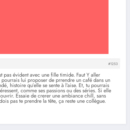
#1253
 pas évident avec une fille timide. Faut Y aller
u pourrais lui proposer de prrendre un café dans un
é, histoire qu’elle se sente à l’aise. Et, tu pourrais
ntéressent, comme ses passions ou des séries. Si elle
s’ouvrir. Essaie de crerer une ambiance chill, sans
dois pas te prendre la tête, ça reste une collègue.