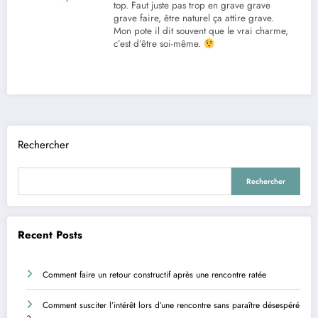
top. Faut juste pas trop en grave grave
grave faire, être naturel ça attire grave.
Mon pote il dit souvent que le vrai charme,
c’est d’être soi-même.
Rechercher
Rechercher
Recent Posts
Comment faire un retour constructif après une rencontre ratée
Comment susciter l’intérêt lors d’une rencontre sans paraître désespéré