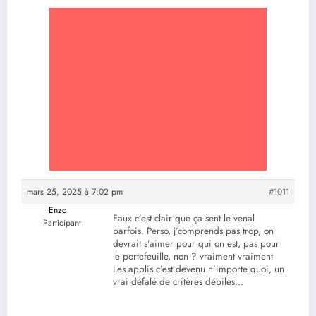
mars 25, 2025 à 7:02 pm
#1011
Enzo
Faux c’est clair que ça sent le venal
Participant
parfois. Perso, j’comprends pas trop, on
devrait s’aimer pour qui on est, pas pour
le portefeuille, non ? vraiment vraiment
Les applis c’est devenu n’importe quoi, un
vrai défalé de critères débiles…